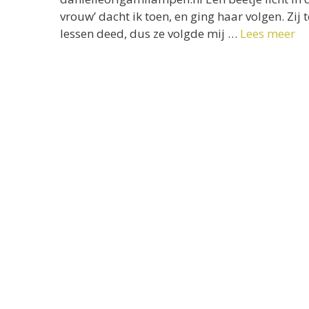
vrouw’ dacht ik toen, en ging haar volgen. Zij 
lessen deed, dus ze volgde mij …
Lees meer