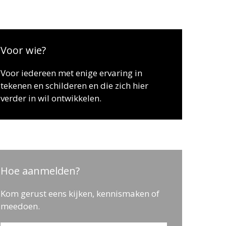
Voor wie?
Voor iedereen met enige ervaring in
tekenen en schilderen en die zich hier
verder in wil ontwikkelen.
Hoe aanmelden?
Kom gerust eens kijken, kennismaken of
meedoen.