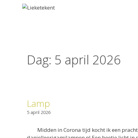
Dag:
5 april 2026
Lamp
5 april 2026
Midden in Corona tijd kocht ik een prach
danielleorigamilampen.nl Een beetje licht in 