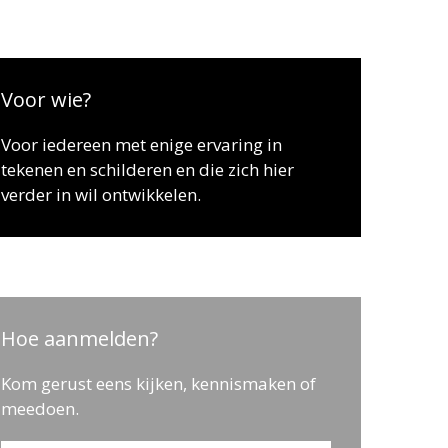
Voor wie?
Voor iedereen met enige ervaring in
tekenen en schilderen en die zich hier
verder in wil ontwikkelen.
Hoe aanmelden?
Kom gerust eens kijken, kennismaken of
meedoen.