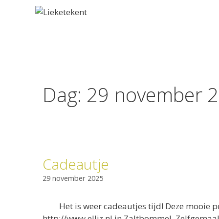
Dag:
29 november 
Cadeautje
29 november 2025
Het is weer cadeautjes tijd! Deze mooie p
http://www.elliz.nl in Zaltbommel. Zelfgemaa