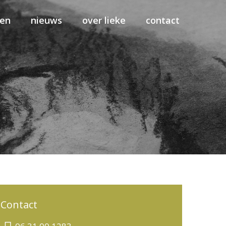
sen
nieuws
over lieke
contact
Contact