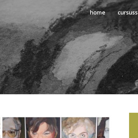
home
cursus