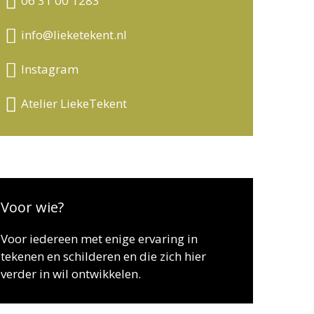
06 31 00 1283
info@lieketekent.nl
Instagram
Atelier LiekeTekent
Voor wie?
Voor iedereen met enige ervaring in
tekenen en schilderen en die zich hier
verder in wil ontwikkelen.